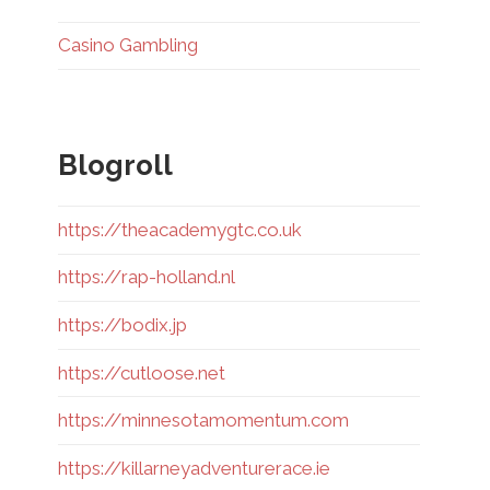
Casino Gambling
Blogroll
https://theacademygtc.co.uk
https://rap-holland.nl
https://bodix.jp
https://cutloose.net
https://minnesotamomentum.com
https://killarneyadventurerace.ie