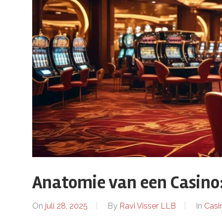
n
H
o
o
g
.
Anatomie van een Casino:
c
On
juli 28, 2025
By
Ravi Visser LLB
In
Casi