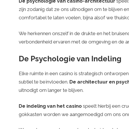
l
De psychologie van casino-architectuur
speelt
zijn zodanig dat ze ons uitnodigen om te blijven 
i
comfortabel te laten voelen, bijna alsof we thuisk
We herkennen onszelf in de drukte en het bruise
n
verbondenheid ervaren met de omgeving en de a
g
De Psychologie van Indeling
Elke ruimte in een casino is strategisch ontworp
subtiel te beïnvloeden.
De architectuur en psyc
uitnodigt om langer te blijven.
De indeling van het casino
speelt hierbij een cru
gokkasten worden we aangemoedigd om ons onder