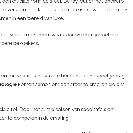
 een cruciale rol in de sfeer. De lay-out en het ontwerp
en te verkennen. Elke hoek en ruimte is ontworpen om ons
omen in een wereld van luxe.
nde leven om ons heen, waardoor we een gevoel van
ndere bezoekers.
en om onze aandacht vast te houden en ons speelgedrag
hologie
komen samen om een sfeer te creëren die ons
ciale rol. Door het slim plaatsen van speeltafels en
 te dompelen in de ervaring.