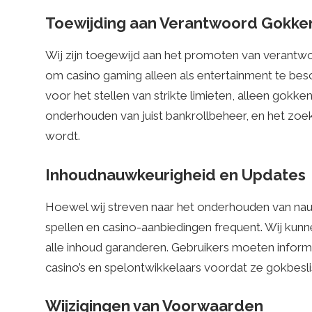
l
Toewijding aan Verantwoord Gokke
i
Wij zijn toegewijd aan het promoten van verantw
om casino gaming alleen als entertainment te bes
n
voor het stellen van strikte limieten, alleen gokke
onderhouden van juist bankrollbeheer, en het zoe
g
wordt.
Inhoudnauwkeurigheid en Updates
Hoewel wij streven naar het onderhouden van nau
spellen en casino-aanbiedingen frequent. Wij kunne
alle inhoud garanderen. Gebruikers moeten informat
casino’s en spelontwikkelaars voordat ze gokbesl
Wijzigingen van Voorwaarden