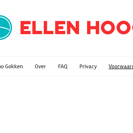
no Gokken
Over
FAQ
Privacy
Voorwaar