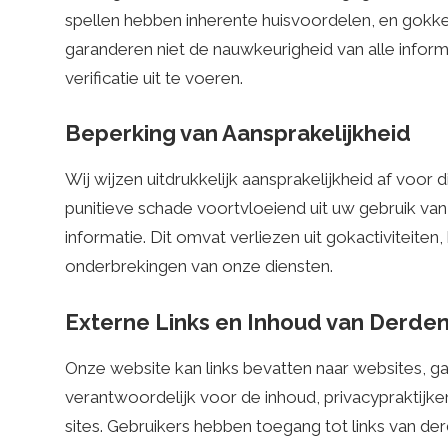
spellen hebben inherente huisvoordelen, en gokken 
n
garanderen niet de nauwkeurigheid van alle infor
verificatie uit te voeren.
o
Beperking van Aansprakelijkheid
G
Wij wijzen uitdrukkelijk aansprakelijkheid af voor di
punitieve schade voortvloeiend uit uw gebruik va
a
informatie. Dit omvat verliezen uit gokactiviteite
onderbrekingen van onze diensten.
m
Externe Links en Inhoud van Derde
b
Onze website kan links bevatten naar websites, gam
verantwoordelijk voor de inhoud, privacypraktij
sites. Gebruikers hebben toegang tot links van derd