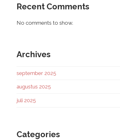
Recent Comments
No comments to show.
Archives
september 2025
augustus 2025
juli 2025
Categories