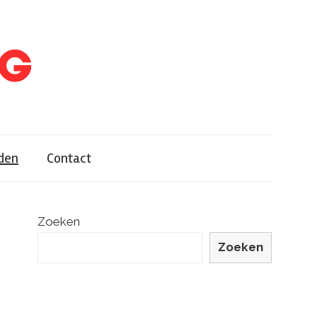
den
Contact
Zoeken
Zoeken