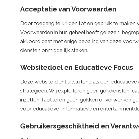
n
Acceptatie van Voorwaarden
H
Door toegang te krijgen tot en gebruik te maken
Voorwaarden in hun geheel heeft gelezen, begrepen
o
akkoord gaat met enige bepaling van deze voorwa
diensten onmiddellijk staken.
o
Websitedoel en Educatieve Focus
g
Deze website dient uitsluitend als een educatiev
strategieën. Wij exploiteren geen gokdiensten, ca
inzetten, faciliteren geen gokken of verwerken gee
.
voor educatieve, informatieve en entertainmentdo
c
Gebruikersgeschiktheid en Verantw