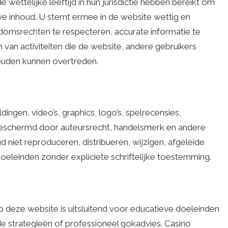
 wettelijke leeftijd in hun jurisdictie hebben bereikt om
ve inhoud. U stemt ermee in de website wettig en
ndomsrechten te respecteren, accurate informatie te
 van activiteiten die de website, andere gebruikers
ouden kunnen overtreden.
dingen, video’s, graphics, logo’s, spelrecensies,
beschermd door auteursrecht, handelsmerk en andere
niet reproduceren, distribueren, wijzigen, afgeleide
leinden zonder expliciete schriftelijke toestemming.
n
p deze website is uitsluitend voor educatieve doeleinden
strategieën of professioneel gokadvies. Casino