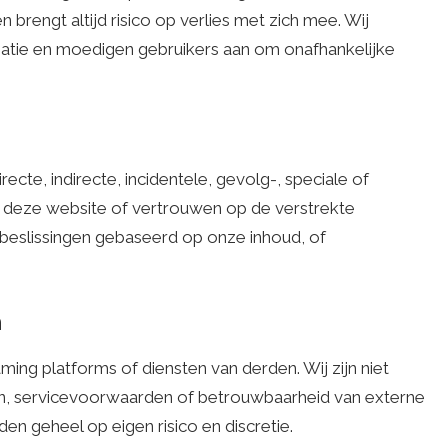
brengt altijd risico op verlies met zich mee. Wij
matie en moedigen gebruikers aan om onafhankelijke
recte, indirecte, incidentele, gevolg-, speciale of
n deze website of vertrouwen op de verstrekte
n, beslissingen gebaseerd op onze inhoud, of
n
ing platforms of diensten van derden. Wij zijn niet
ken, servicevoorwaarden of betrouwbaarheid van externe
en geheel op eigen risico en discretie.