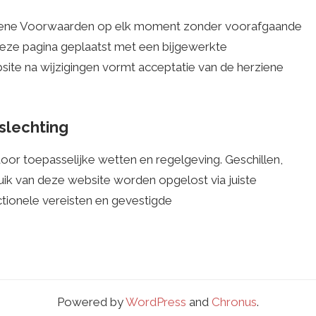
mene Voorwaarden op elk moment zonder voorafgaande
deze pagina geplaatst met een bijgewerkte
ite na wijzigingen vormt acceptatie van de herziene
slechting
 toepasselijke wetten en regelgeving. Geschillen,
uik van deze website worden opgelost via juiste
ctionele vereisten en gevestigde
Powered by
WordPress
and
Chronus
.