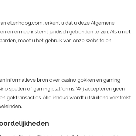
 van ellenhoog.com, erkent u dat u deze Algemene
 en ermee instemt juridisch gebonden te zijn. Als u niet
arden, moet u het gebruik van onze website en
e en informatieve bron over casino gokken en gaming
sino spellen of gaming platforms. Wij accepteren geen
n goktransacties. Alle inhoud wordt uitsluitend verstrekt
eleinden.
oordelijkheden