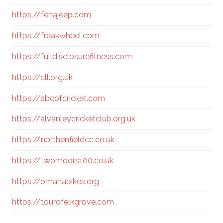
https://fenajeep.com
https://freakwheel.com
https://fulldisclosurefitness.com
https://cll.org.uk
https://abcofcricket.com
https://alvanleycricketclub.org.uk
https://northenfieldcc.co.uk
https://twomoors100.co.uk
https://omahabikes.org
https://tourofelkgrove.com