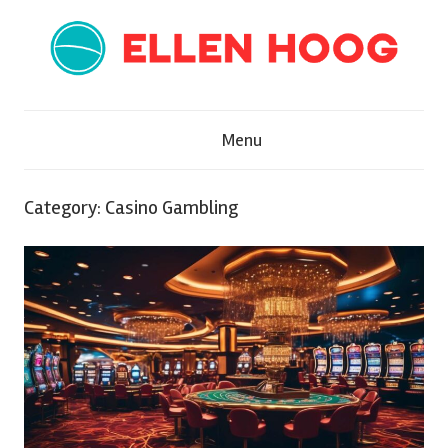
Skip
to
content
E
Menu
l
l
Category:
Casino Gambling
e
n
H
o