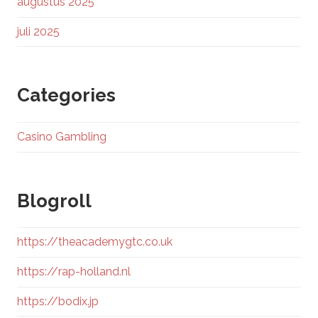
augustus 2025
juli 2025
Categories
Casino Gambling
Blogroll
https://theacademygtc.co.uk
https://rap-holland.nl
https://bodix.jp